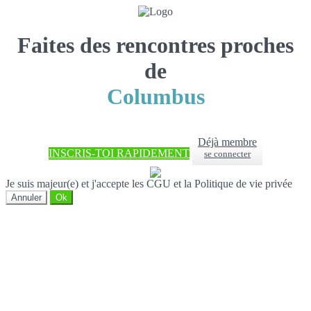
Faites des rencontres proches
de
Columbus
Déjà membre
INSCRIS-TOI RAPIDEMENT
se connecter
Je suis majeur(e) et j'accepte les CGU et la Politique de vie privée
Annuler
Ok